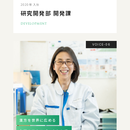
2020年 入社
研究開発部 開発課
DEVELOPMENT
VOICE-06
漢方を世界に広める