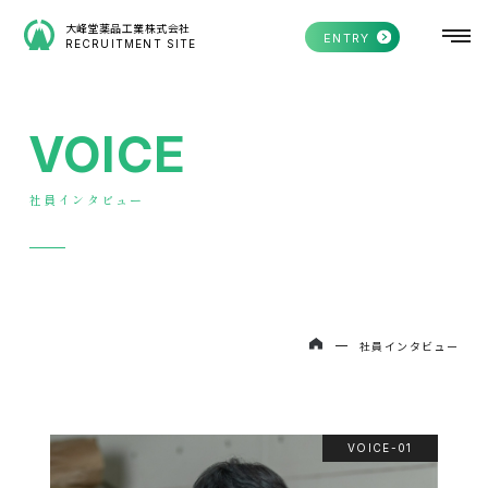
大峰堂薬品工業株式会社
ENTRY
RECRUITMENT SITE
VOICE
社員インタビュー
社員インタビュー
VOICE-01