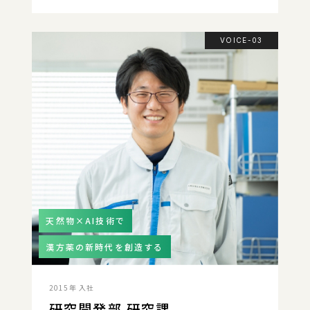
VOICE-03
天然物×AI技術で
漢方薬の新時代を創造する
2015年 入社
研究開発部 研究課