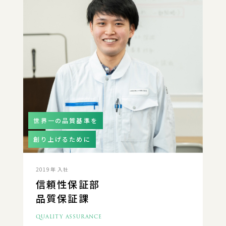
世界一の品質基準を
創り上げるために
2019年 入社
信頼性保証部
品質保証課
QUALITY ASSURANCE