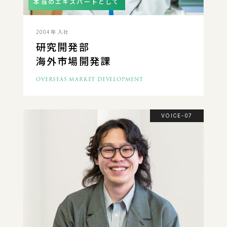
本当のエキスパートとして
2004年 入社
研究開発部
海外市場開発課
OVERSEAS MARKET DEVELOPMENT
VOICE-07