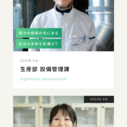
個々の成長の先にある
会社の未来を見据えて
2009年 入社
生産部 設備管理課
EQUIPMENT MANAGEMENT
VOICE-09