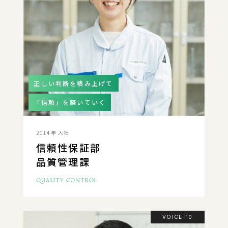
正しい判断を積み上げて
「信頼」を築いていく
2014年 入社
信頼性保証部
品質管理課
QUALITY CONTROL
VOICE-10