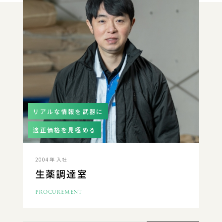
リアルな情報を武器に
適正価格を見極める
2004年 入社
生薬調達室
PROCUREMENT