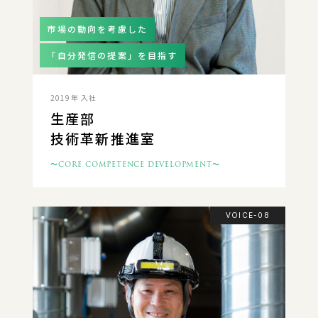
市場の動向を考慮した
「自分発信の提案」を目指す
2019年 入社
生産部
技術革新推進室
〜CORE COMPETENCE DEVELOPMENT〜
VOICE-08