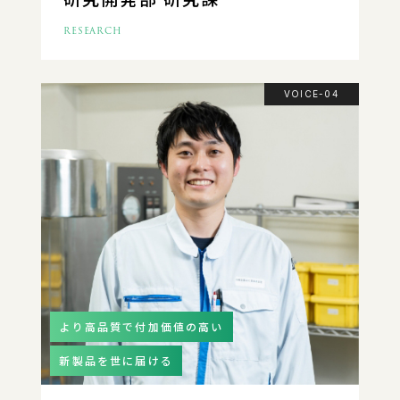
RESEARCH
VOICE-04
より高品質で付加価値の高い
新製品を世に届ける