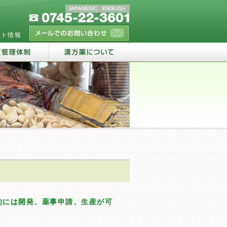
ート情報
的には開発、薬事申請、生産が可