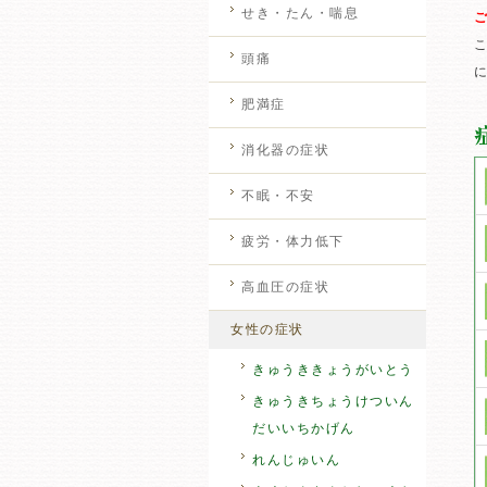
せき・たん・喘息
頭痛
肥満症
消化器の症状
不眠・不安
疲労・体力低下
高血圧の症状
女性の症状
きゅうききょうがいとう
きゅうきちょうけついん
だいいちかげん
れんじゅいん