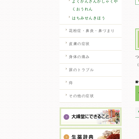
よくかんさんかしゃくや
くおうれん
はちみせんきほう
花粉症・鼻炎・鼻づまり
皮膚の症状
身体の痛み
尿のトラブル
痔
その他の症状