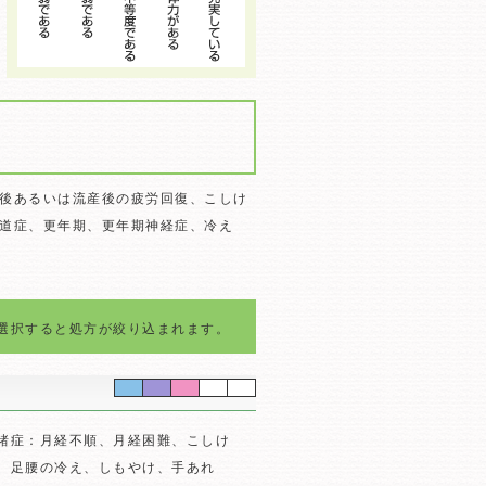
後あるいは流産後の疲労回復、こしけ
道症、更年期、更年期神経症、冷え
選択すると処方が絞り込まれます。
諸症：月経不順、月経困難、こしけ
、足腰の冷え、しもやけ、手あれ