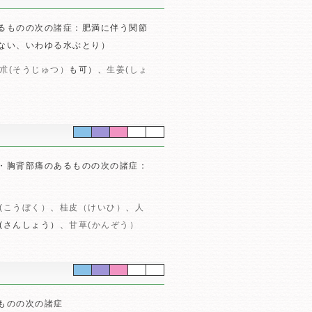
るものの次の諸症：肥満に伴う関節
ない、いわゆる水ぶとり）
朮(そうじゅつ）
も可）、
生姜(しょ
・胸背部痛のあるものの次の諸症：
(こうぼく）
、
桂皮（けいひ）
、
人
(さんしょう）、
甘草(かんぞう）
ものの次の諸症