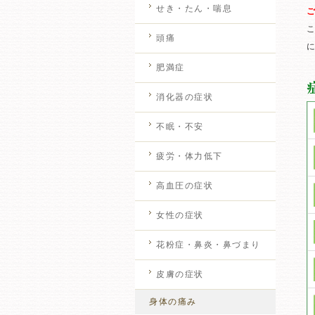
せき・たん・喘息
頭痛
肥満症
消化器の症状
不眠・不安
疲労・体力低下
高血圧の症状
女性の症状
花粉症・鼻炎・鼻づまり
皮膚の症状
身体の痛み