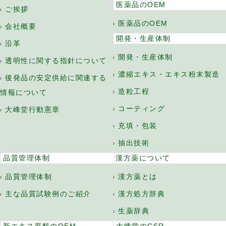
医薬品のOEM
ご挨拶
医薬品のOEM
会社概要
開発・生産体制
沿革
開発・生産体制
透明性に関する指針について
濃縮エキス・エキス粉末製造
後発品の安定供給に関連する
造粒工程
情報について
コーティング
大峰堂行動憲章
充填・包装
抽出技術
品質管理体制
漢方薬について
品質管理体制
漢方薬とは
主な品質試験例のご紹介
漢方処方辞典
生薬辞典