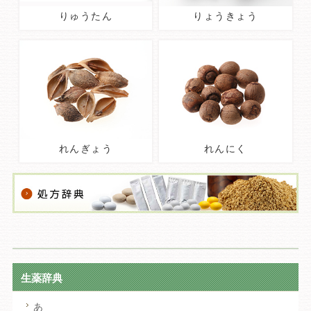
りゅうたん
りょうきょう
れんぎょう
れんにく
生薬辞典
あ