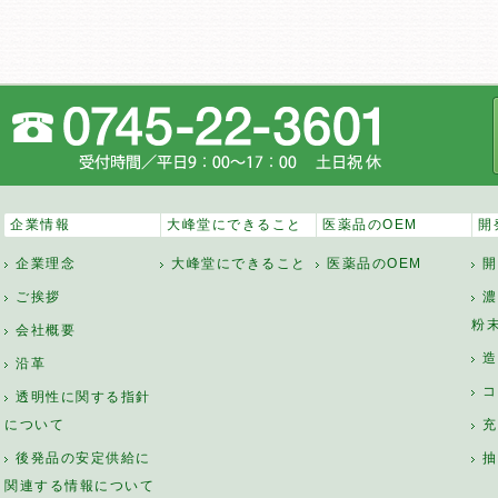
企業情報
大峰堂にできること
医薬品のOEM
開
企業理念
大峰堂にできること
医薬品のOEM
開
ご挨拶
濃
粉
会社概要
造
沿革
コ
透明性に関する指針
について
充
後発品の安定供給に
抽
関連する情報について