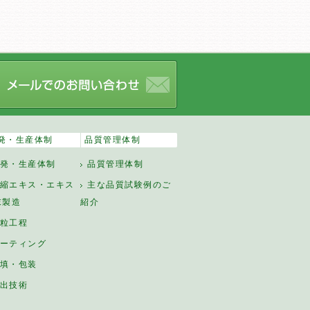
発・生産体制
品質管理体制
発・生産体制
品質管理体制
縮エキス・エキス
主な品質試験例のご
末製造
紹介
粒工程
ーティング
填・包装
出技術