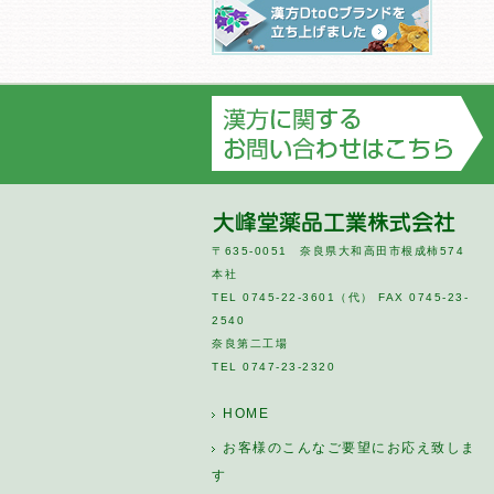
〒635-0051 奈良県大和高田市根成柿574
本社
TEL 0745-22-3601（代） FAX 0745-23-
2540
奈良第二工場
TEL 0747-23-2320
HOME
お客様のこんなご要望にお応え致しま
す