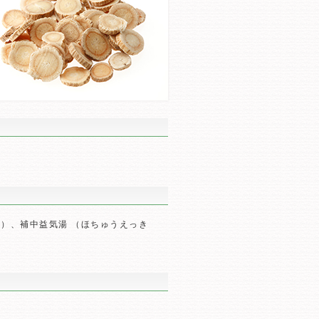
う）、補中益気湯 （ほちゅうえっき