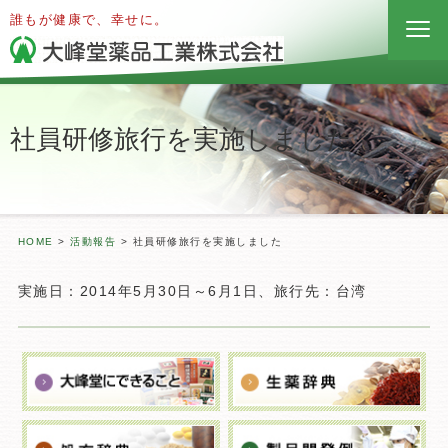
誰もが健康で、幸せに。
社員研修旅行を実施しました
HOME
>
活動報告
>
社員研修旅行を実施しました
実施日：2014年5月30日～6月1日、旅行先：台湾