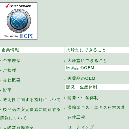
企業情報
大峰堂にできること
企業理念
大峰堂にできること
医薬品のOEM
ご挨拶
医薬品のOEM
会社概要
開発・生産体制
沿革
開発・生産体制
透明性に関する指針について
濃縮エキス・エキス粉末製造
後発品の安定供給に関連する
造粒工程
情報について
コーティング
大峰堂行動憲章