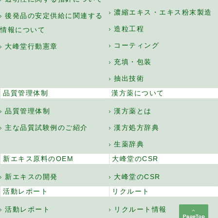
濃縮エキス・エキス粉末製造
後発品の安定供給に関連する
造粒工程
情報について
コーティング
大峰堂行動憲章
充填・包装
抽出技術
品質管理体制
漢方薬について
品質管理体制
漢方薬とは
主な品質試験例のご紹介
漢方処方辞典
生薬辞典
新エキス原料のOEM
大峰堂のCSR
新エキスの開発
大峰堂のCSR
活動レポート
リクルート
活動レポート
リクルート情報