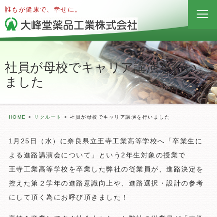
誰もが健康で、幸せに。
社員が母校でキャリア講演を行い
ました
HOME
>
リクルート
>
社員が母校でキャリア講演を行いました
1月25日（水）に奈良県立王寺工業高等学校へ「卒業生に
よる進路講演会について」という2年生対象の授業で
王寺工業高等学校を卒業した弊社の従業員が、進路決定を
控えた第２学年の進路意識向上や、進路選択・設計の参考
にして頂く為にお呼び頂きました！