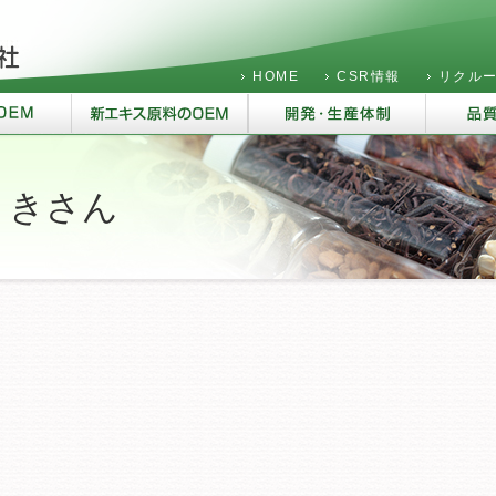
HOME
CSR情報
リクル
うきさん