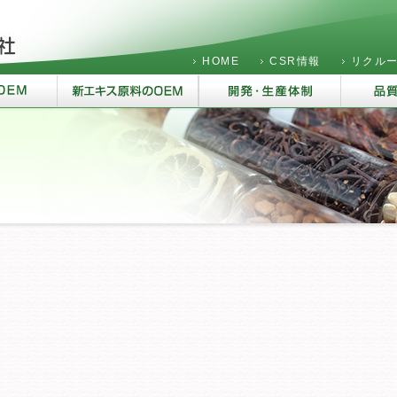
HOME
CSR情報
リクル