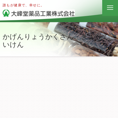
誰もが健康で、幸せに。
かげんりょうかくさん・きょうて
いけん